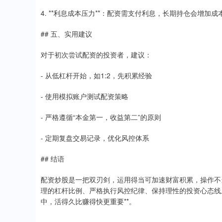
4. **利息成本压力**：配资需支付利息，长期持仓会增加成
## 五、实用建议
对于初次尝试配资的投资者，建议：
- 从低杠杆开始，如1:2，先积累经验
- 使用模拟账户测试配资策略
- 严格遵循“本金第一，收益第二”的原则
- 定期复盘交易记录，优化风控体系
## 结语
配资炒股是一把双刃剑，运用得当可加速财富积累，操作不
理的杠杆比例、严格执行风控纪律、保持理性的投资心态线
中，活得久比赚得快更重要**。