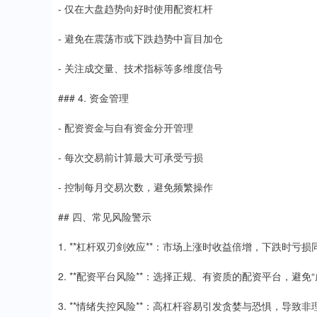
- 仅在大盘趋势向好时使用配资杠杆
- 避免在震荡市或下跌趋势中盲目加仓
- 关注成交量、技术指标等多维度信号
### 4. 资金管理
- 配资资金与自有资金分开管理
- 每次交易前计算最大可承受亏损
- 控制每月交易次数，避免频繁操作
## 四、常见风险警示
1. **杠杆双刃剑效应**：市场上涨时收益倍增，下跌时亏损
2. **配资平台风险**：选择正规、有资质的配资平台，避免
3. **情绪失控风险**：高杠杆容易引发贪婪与恐惧，导致非