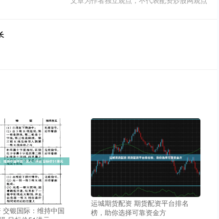
文章为作者独立观点，不代表配资炒股网观点
长
运城期货配资 期货配资平台排名
 交银国际：维持中国
榜，助你选择可靠资金方