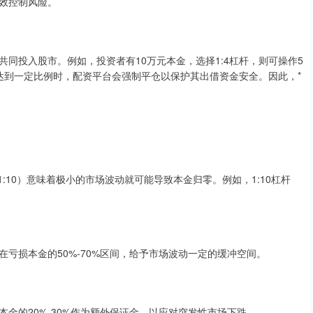
效控制风险。
同投入股市。例如，投资者有10万元本金，选择1:4杠杆，则可操作5
达到一定比例时，配资平台会强制平仓以保护其出借资金安全。因此，*
1:10）意味着极小的市场波动就可能导致本金归零。例如，1:10杠杆
亏损本金的50%-70%区间，给予市场波动一定的缓冲空间。
金的20%-30%作为额外保证金，以应对突发性市场下跌。