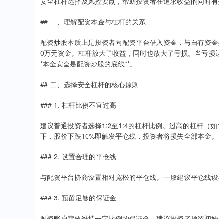
安全杠杆选择及风控要点，帮助投资者在追求收益的同时有
## 一、理解配资本金与杠杆的关系
配资炒股本质上是投资者向配资平台借入资金，与自有资金共
0万元资金。杠杆放大了收益，同时也放大了亏损。当亏损
*本金安全是配资炒股的底线**。
## 二、选择安全杠杆的核心原则
### 1. 杠杆比例不宜过高
建议普通投资者选择1:2至1:4的杠杆比例。过高的杠杆（如
下，股价下跌10%即触发平仓线，投资者将损失全部本金。
### 2. 设置合理的平仓线
与配资平台协商设置相对宽松的平仓线。一般建议平仓线设在
### 3. 预留足够的保证金
配资账户需要维持一定比例的保证金。建议投资者预留初始本