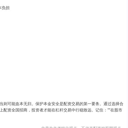
本负担
当则可能血本无归。保护本金安全是配资交易的第一要务。通过选择合
上配资全国招商，投资者才能在杠杆交易中行稳致远。记住：**在股市