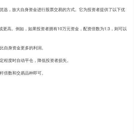
优选，放大自身资金进行股票交易的方式。它为投资者提供了以下优
3或更高。例如，如果投资者拥有10万元资金，配资倍数为1:3，则可以
获得比自身资金更多的利润。
到一定程度时自动平仓，降低投资者损失。
择杠杆倍数和交易品种即可。