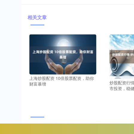
相关文章
上海炒股配资 10倍股票配资，助你
炒股配资行情
财富暴增
市投资，稳