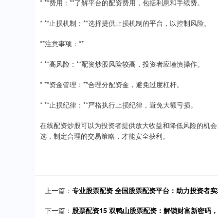
* **费用：**了解平台的配资费用，包括利息和手续费。
* **止损机制：**选择提供止损机制的平台，以控制风险。
**注意事项：**
* **高风险：**配资炒股风险较高，投资者应谨慎操作。
* **资金管理：**合理分配资金，避免过度杠杆。
* **止损纪律：**严格执行止损纪律，避免大额亏损。
在线配资炒股可以为投资者提供放大收益和降低风险的机会
选，制定合理的交易策略，才能安全获利。
上一篇：
专业股票配资 全国股票配资平台：助力投资者实
下一篇：
股票配资15 双鸭山股票配资：解锁财富新密码