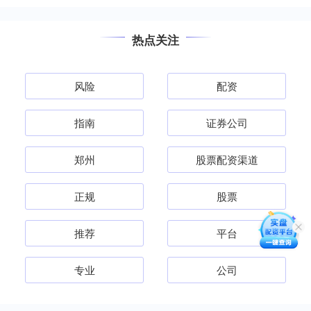
热点关注
风险
配资
指南
证券公司
郑州
股票配资渠道
正规
股票
推荐
平台
专业
公司