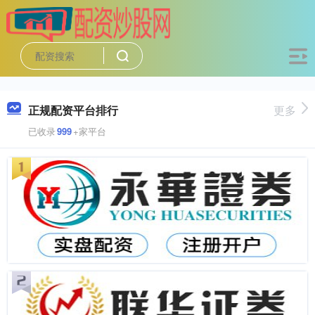
正规配资平台排行
更多
已收录
999
+家平台