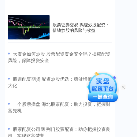
股票证券交易 揭秘炒股配资：
借钱炒股的风险与收益
​大资金如何炒股 股票配资资金安全吗？揭秘配资
风险，保障投资安全
​股票配资期货 配资炒股优选：稳健增值，收益最
大化
​一个股票操盘 海北股票配资：助力投资，把握财
富先机
​股票配资公司网 荆门股票配资：助你把握投资良
机，实现财富梦想