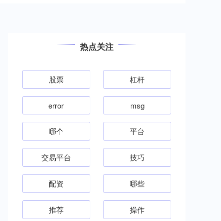
热点关注
股票
杠杆
error
msg
哪个
平台
交易平台
技巧
配资
哪些
推荐
操作