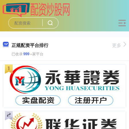
正规配资平台排行
更多
已收录
999
+家平台