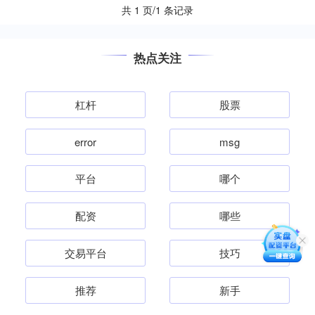
共 1 页/1 条记录
热点关注
杠杆
股票
error
msg
平台
哪个
配资
哪些
交易平台
技巧
推荐
新手