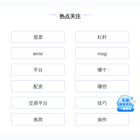
热点关注
股票
杠杆
error
msg
平台
哪个
配资
哪些
交易平台
技巧
推荐
操作