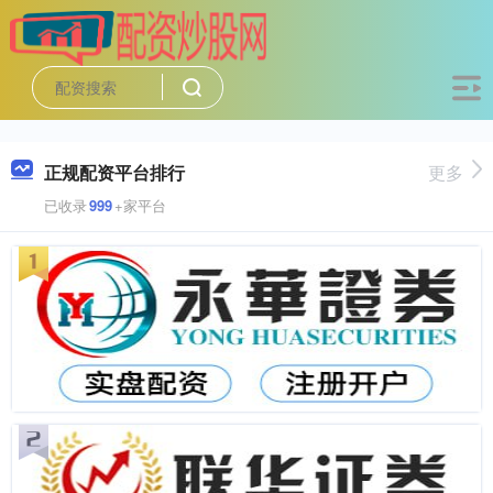
正规配资平台排行
更多
已收录
999
+家平台