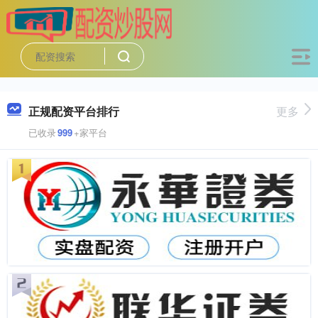
正规配资平台排行
更多
已收录
999
+家平台