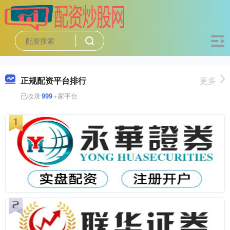
正规配资平台排行
更多
已收录
999
+家平台