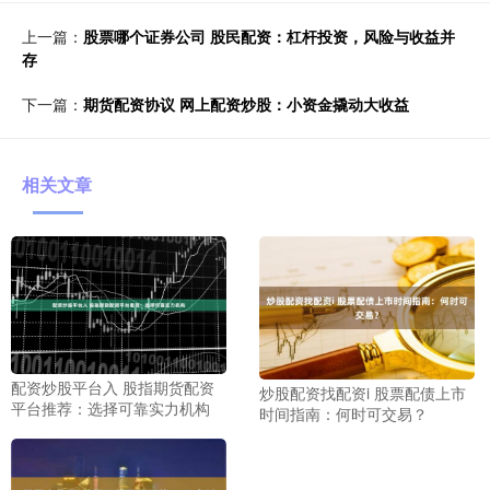
上一篇：
股票哪个证券公司 股民配资：杠杆投资，风险与收益并
存
下一篇：
期货配资协议 网上配资炒股：小资金撬动大收益
相关文章
配资炒股平台入 股指期货配资
炒股配资找配资i 股票配债上市
平台推荐：选择可靠实力机构
时间指南：何时可交易？