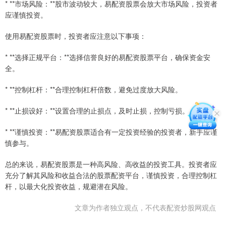
* **市场风险：**股市波动较大，易配资股票会放大市场风险，投资者
应谨慎投资。
使用易配资股票时，投资者应注意以下事项：
* **选择正规平台：**选择信誉良好的易配资股票平台，确保资金安
全。
* **控制杠杆：**合理控制杠杆倍数，避免过度放大风险。
* **止损设好：**设置合理的止损点，及时止损，控制亏损。
* **谨慎投资：**易配资股票适合有一定投资经验的投资者，新手应谨
慎参与。
总的来说，易配资股票是一种高风险、高收益的投资工具。投资者应
充分了解其风险和收益合法的股票配资平台，谨慎投资，合理控制杠
杆，以最大化投资收益，规避潜在风险。
文章为作者独立观点，不代表配资炒股网观点