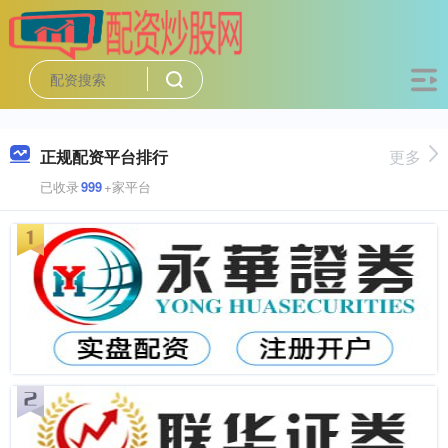
正规配资平台排行
更多
已收录
999
+家平台