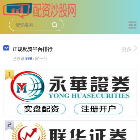
正规配资平台排行
更多
已收录
999
+家平台