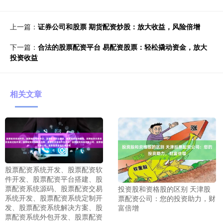
上一篇：
证券公司和股票 期货配资炒股：放大收益，风险倍增
下一篇：
合法的股票配资平台 易配资股票：轻松撬动资金，放大
投资收益
相关文章
股票配资系统开发、股票配资软
件开发、股票配资平台搭建、股
票配资系统源码、股票配资交易
投资股和资格股的区别 天津股
系统开发、股票配资系统定制开
票配资公司：您的投资助力，财
发、股票配资系统解决方案、股
富倍增
票配资系统外包开发、股票配资