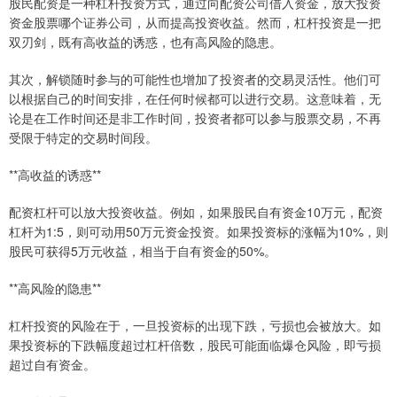
股民配资是一种杠杆投资方式，通过向配资公司借入资金，放大投资
资金股票哪个证券公司，从而提高投资收益。然而，杠杆投资是一把
双刃剑，既有高收益的诱惑，也有高风险的隐患。
其次，解锁随时参与的可能性也增加了投资者的交易灵活性。他们可
以根据自己的时间安排，在任何时候都可以进行交易。这意味着，无
论是在工作时间还是非工作时间，投资者都可以参与股票交易，不再
受限于特定的交易时间段。
**高收益的诱惑**
配资杠杆可以放大投资收益。例如，如果股民自有资金10万元，配资
杠杆为1:5，则可动用50万元资金投资。如果投资标的涨幅为10%，则
股民可获得5万元收益，相当于自有资金的50%。
**高风险的隐患**
杠杆投资的风险在于，一旦投资标的出现下跌，亏损也会被放大。如
果投资标的下跌幅度超过杠杆倍数，股民可能面临爆仓风险，即亏损
超过自有资金。