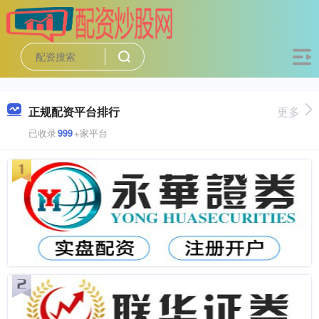
正规配资平台排行
更多
已收录
999
+家平台