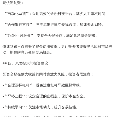
现快速到账：
- **自动化系统**：采用高效的金融科技平台，减少人工审核时间。
- **合作银行支持**：与主流银行建立专线通道，加速资金划转。
- **7×24小时服务**：支持全天候操作，满足紧急资金需求。
快速到账不仅提升了资金使用效率，更让投资者能够灵活应对市场波
动，抓住瞬息万变的交易机会。
## 四、风险提示与投资建议
配资交易在放大收益的同时也放大风险，投资者需注意：
- **合理选择杠杆**：避免过度杠杆导致巨额亏损。
- **严格止损**：设定合理的止损点，保护本金安全。
- **持续学习**：关注市场动态，提升交易技能。