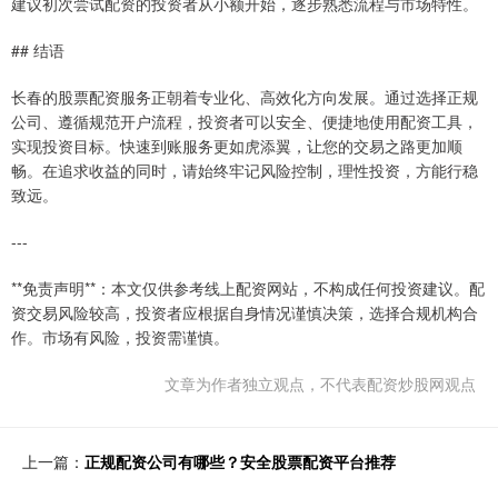
建议初次尝试配资的投资者从小额开始，逐步熟悉流程与市场特性。
## 结语
长春的股票配资服务正朝着专业化、高效化方向发展。通过选择正规
公司、遵循规范开户流程，投资者可以安全、便捷地使用配资工具，
实现投资目标。快速到账服务更如虎添翼，让您的交易之路更加顺
畅。在追求收益的同时，请始终牢记风险控制，理性投资，方能行稳
致远。
---
**免责声明**：本文仅供参考线上配资网站，不构成任何投资建议。配
资交易风险较高，投资者应根据自身情况谨慎决策，选择合规机构合
作。市场有风险，投资需谨慎。
文章为作者独立观点，不代表配资炒股网观点
上一篇：
正规配资公司有哪些？安全股票配资平台推荐