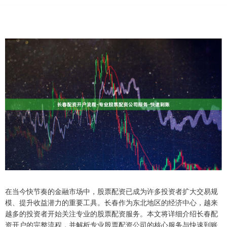
在当今快节奏的金融市场中，股票配资已成为许多投资者扩大交易规
模、提升收益潜力的重要工具。长春作为东北地区的经济中心，越来
越多的投资者开始关注专业的股票配资服务。本文将详细介绍长春配
资开户的完整流程，并解析专业股票配资公司的核心服务与快速到账