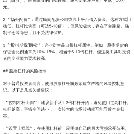
出（融券）。融资融券的门槛较高，通常要求账户资产不低于50万
元。
2. **场外配资**：通过民间配资公司或线上平台借入资金。这种方式门
槛低、杠杆比例高（可达5-10倍），但风险极大，存在平台跑路、强
制平仓等隐患，且不受法律保护。
3. **股指期货/期权**：这些衍生品自带杠杆属性。例如，股指期货的
保证金比例通常为10%-15%，相当于6-10倍杠杆。但这类工具对投资
者的专业能力要求较高。
## 股票杠杆的风险控制
对于普通投资者而言，使用股票杠杆前必须建立严格的风险控制意
识。以下是几点关键建议：
- **控制杠杆比例**：建议新手从1-2倍杠杆开始，避免使用过高杠杆。
杠杆越高，容错空间越小，一次较大的市场波动就可能导致本金归
零。
- **设置止损线**：在使用杠杆前，应明确自己的最大亏损承受范围。