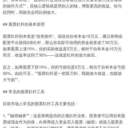
的操作方式**，其核心逻辑就是用别人的钱，博取更高的收益。但与
此同时，风险也会同比例放大。
## 股票杠杆的基本原理
股票杠杆的本质是“借资操作”。假设你自有本金10万元，通过券商或
配资平台获得2倍杠杆，那么你实际可动用的资金就变成了30万元。
如果股票上涨10%，你的实际收益是3万元，相对于自有本金10万元
而言，收益率达到了30%——这就是杠杆的放大效应。
反之，如果股票下跌10%，你的亏损也是3万元，相当于自有本金亏损
30%。由此可见，**股票杠杆是一把双刃剑，既能放大收益，也能放
大亏损**。
## 常见的股票杠杆工具
目前市场上常见的股票杠杆工具主要包括：
1. **融资融券**：这是券商提供的正规杠杆业务。投资者可以用自有股
票或现金作为担保，向券商借入资金买入股票（融资）或借入股票卖