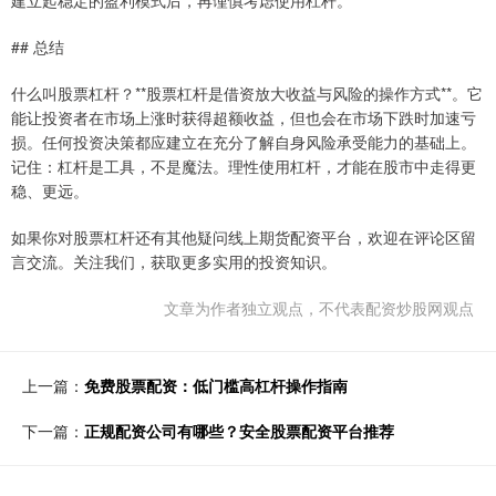
建立起稳定的盈利模式后，再谨慎考虑使用杠杆。
## 总结
什么叫股票杠杆？**股票杠杆是借资放大收益与风险的操作方式**。它
能让投资者在市场上涨时获得超额收益，但也会在市场下跌时加速亏
损。任何投资决策都应建立在充分了解自身风险承受能力的基础上。
记住：杠杆是工具，不是魔法。理性使用杠杆，才能在股市中走得更
稳、更远。
如果你对股票杠杆还有其他疑问线上期货配资平台，欢迎在评论区留
言交流。关注我们，获取更多实用的投资知识。
文章为作者独立观点，不代表配资炒股网观点
上一篇：
免费股票配资：低门槛高杠杆操作指南
下一篇：
正规配资公司有哪些？安全股票配资平台推荐