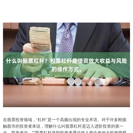
在股票投资领域，“杠杆”是一个高频出现的专业术语。对于许多刚接
触股市的投资者来说，理解什么叫股票杠杆是迈入进阶投资的第一
步。简单来说，**股票杠杆是指投资者通过借入资金来放大投资规模