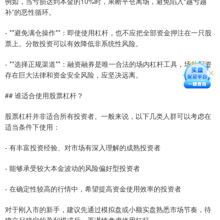
例如，当亏损达到本金的10%时，果断平仓离场，避免陷入“越亏越
补”的恶性循环。
- **避免满仓操作**：即使使用杠杆，也不应把全部资金押注在一只股
票上。分散投资可以有效降低非系统性风险。
- **选择正规渠道**：融资融券是唯一合法的场内杠杆工具，场外配资
存在巨大法律和资金安全风险，应坚决远离。
## 谁适合使用股票杠杆？
股票杠杆并非适合所有投资者。一般来说，以下几类人群可以考虑在
适当条件下使用：
- 有丰富投资经验、对市场有深入理解的成熟投资者
- 能够承受较大本金波动的风险偏好型投资者
- 在确定性较高的行情中，希望提高资金使用效率的投资者
对于刚入市的新手，建议先通过模拟盘或小额实盘熟悉市场节奏，待