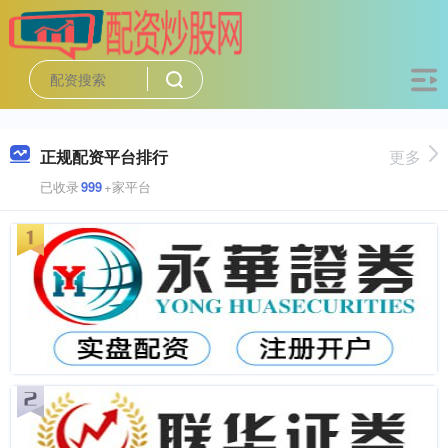
正规配资平台排行
更多
已收录
999
+家平台