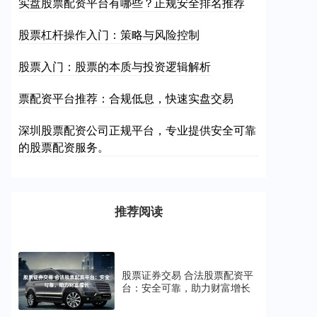
实盘股票配资平台有哪些？正规安全排名推荐
股票杠杆操作入门：策略与风险控制
股票入门：股票的本质与投资逻辑解析
票配资平台推荐：合规低息，快速实盘交易
深圳股票配资公司正规平台，专业提供安全可靠
的股票配资服务。
推荐阅读
股票证券交易 合法股票配资平
台：安全可靠，助力财富增长