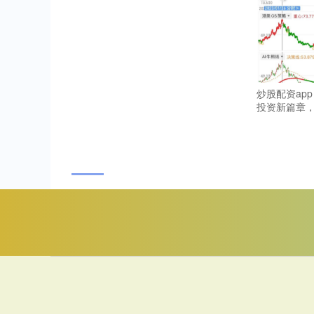
炒股配资ap
投资新篇章