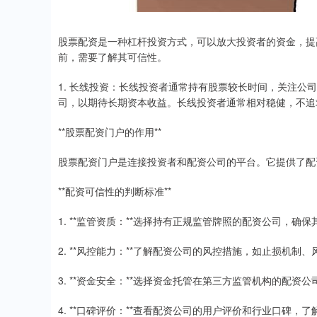
股票配资是一种杠杆投资方式，可以放大投资者的资金，提
前，需要了解其可信性。
1. 长线投资：长线投资者通常持有股票较长时间，关注
司，以期待长期资本收益。长线投资者通常相对稳健，不追
**股票配资门户的作用**
股票配资门户是连接投资者和配资公司的平台。它提供了配
**配资可信性的判断标准**
1. **监管资质：**选择持有正规监管牌照的配资公司，确
2. **风控能力：**了解配资公司的风控措施，如止损机制
3. **资金安全：**选择资金托管在第三方监管机构的配资
4. **口碑评价：**查看配资公司的用户评价和行业口碑，