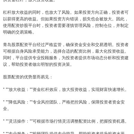
杠杆放大收益的同时，也放大了风险。如果投资方向正确，投资者可
以获得更高的收益。但如果投资方向错误，损失也会被放大。因此，
使用配资炒股平台时，投资者需要谨慎管理风险，控制仓位，并制定
明确的交易策略。
青岛股票配资平台经过严格监管，确保资金安全和交易透明。投资者
可根据自身风险承受能力，选择合适的配资比例，最大化投资收益。
同时，平台提供专业投顾服务，为投资者提供市场动态分析和投资建
议，帮助投资者做出明智的投资决策。
股票配资的优势显而易见：
* **放大收益：**资金杠杆效应，放大投资收益，实现财富快速增长。
* **降低风险：**专业风控团队，严格把控风险，保障投资者资金安
全。
* **灵活操作：**可根据市场行情灵活调整配资比例，把握投资机遇。
* **专业服务：**投顾团队提供专业指导，帮助投资者提升投资水平。