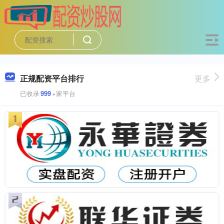
正规配资平台排行
更多
已收录
999
+家平台