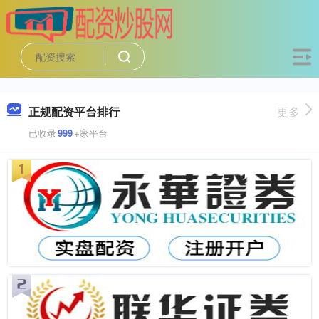
正规配资平台排行
更多
已收录
999
+家平台