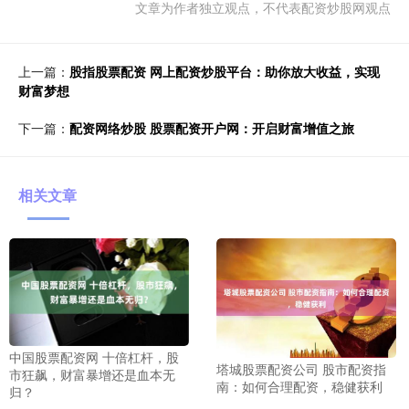
文章为作者独立观点，不代表配资炒股网观点
上一篇：
股指股票配资 网上配资炒股平台：助你放大收益，实现
财富梦想
下一篇：
配资网络炒股 股票配资开户网：开启财富增值之旅
相关文章
中国股票配资网 十倍杠杆，股
塔城股票配资公司 股市配资指
市狂飙，财富暴增还是血本无
南：如何合理配资，稳健获利
归？