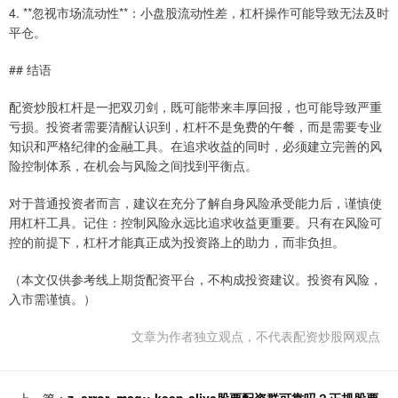
4. **忽视市场流动性**：小盘股流动性差，杠杆操作可能导致无法及时
平仓。
## 结语
配资炒股杠杆是一把双刃剑，既可能带来丰厚回报，也可能导致严重
亏损。投资者需要清醒认识到，杠杆不是免费的午餐，而是需要专业
知识和严格纪律的金融工具。在追求收益的同时，必须建立完善的风
险控制体系，在机会与风险之间找到平衡点。
对于普通投资者而言，建议在充分了解自身风险承受能力后，谨慎使
用杠杆工具。记住：控制风险永远比追求收益更重要。只有在风险可
控的前提下，杠杆才能真正成为投资路上的助力，而非负担。
（本文仅供参考线上期货配资平台，不构成投资建议。投资有风险，
入市需谨慎。）
文章为作者独立观点，不代表配资炒股网观点
上一篇：
z_error_msg:: keep-alive股票配资群可靠吗？正规股票