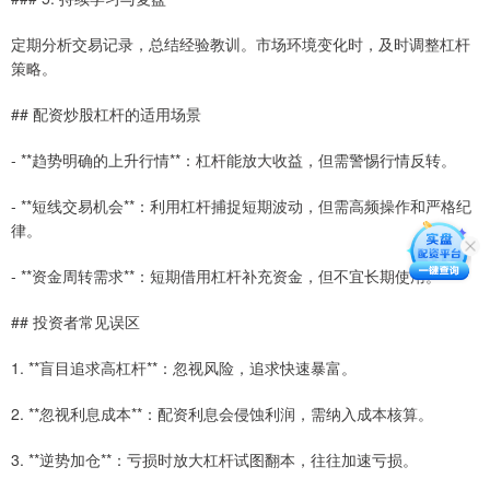
定期分析交易记录，总结经验教训。市场环境变化时，及时调整杠杆
策略。
## 配资炒股杠杆的适用场景
- **趋势明确的上升行情**：杠杆能放大收益，但需警惕行情反转。
- **短线交易机会**：利用杠杆捕捉短期波动，但需高频操作和严格纪
律。
- **资金周转需求**：短期借用杠杆补充资金，但不宜长期使用。
## 投资者常见误区
1. **盲目追求高杠杆**：忽视风险，追求快速暴富。
2. **忽视利息成本**：配资利息会侵蚀利润，需纳入成本核算。
3. **逆势加仓**：亏损时放大杠杆试图翻本，往往加速亏损。