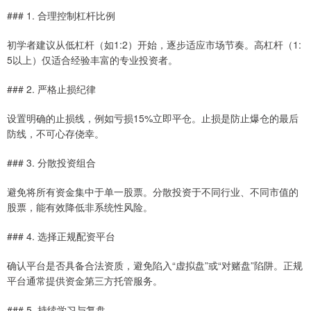
### 1. 合理控制杠杆比例
初学者建议从低杠杆（如1:2）开始，逐步适应市场节奏。高杠杆（1:
5以上）仅适合经验丰富的专业投资者。
### 2. 严格止损纪律
设置明确的止损线，例如亏损15%立即平仓。止损是防止爆仓的最后
防线，不可心存侥幸。
### 3. 分散投资组合
避免将所有资金集中于单一股票。分散投资于不同行业、不同市值的
股票，能有效降低非系统性风险。
### 4. 选择正规配资平台
确认平台是否具备合法资质，避免陷入“虚拟盘”或“对赌盘”陷阱。正规
平台通常提供资金第三方托管服务。
### 5. 持续学习与复盘