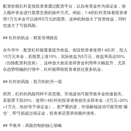
配资炒股杠杆是指投资者通过配资平台，以自有资金作为保证金，借
入额外资金进行股票交易的操作方式。例如，1:4的杠杆意味着投资者
用1万元本金可以操作5万元的股票。这种机制放大了投资收益，同时
也放大了亏损风险。
## 杠杆的机会：财富倍增效应
在牛市中，配资杠杆能显著提升收益。假设投资者使用1:4杠杆，投入
10万元本金，若股票上涨10%，实际收益为5万元，收益率高达50%
（扣除配资利息前）。这种放大效应使得资金利用率大幅提升，尤其
在趋势明确的行情中，杠杆能帮助投资者抓住更多机会。
## 杠杆的风险：双刃剑的另一面
然而，杠杆的风险同样不容忽视。市场波动可能导致本金快速损失。
若股票下跌20%，使用1:4杠杆的投资者将损失全部本金（5万元×20%
=1万元，恰好等于保证金）。更严重的是，市场极端波动可能导致“爆
仓”，即亏损超过保证金，投资者还需承担额外债务。
## 平衡术：风险控制的核心策略