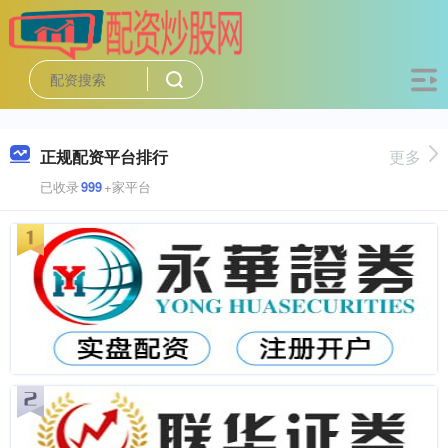
正规配资平台排行
更多
已收录
999
+家平台